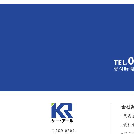
TEL.
受付時間 
会社
代表
会社
〒509-0206
アク