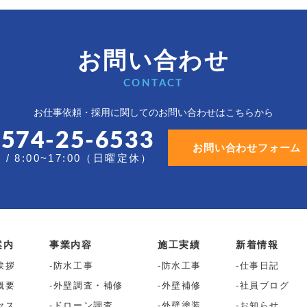
お問い合わせ
CONTACT
お仕事依頼・採用に関しての
お問い合わせはこちらから
0574-25-6533
お問い合わせフォーム
/ 8:00~17:00（日曜定休）
案内
事業内容
施工実績
新着情報
挨拶
防水工事
防水工事
仕事日記
概要
外壁調査・補修
外壁補修
社員ブログ
セス
ドローン調査
外壁塗装
お知らせ