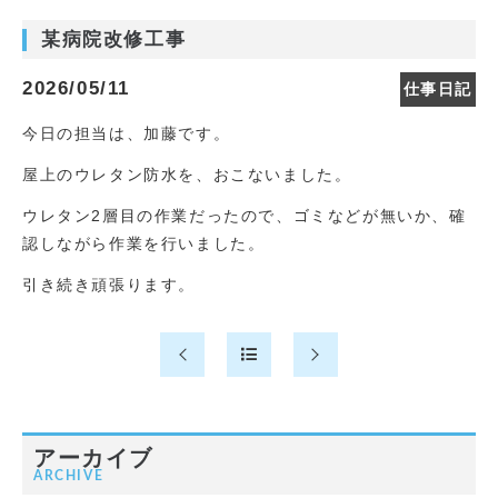
某病院改修工事
2026/05/11
仕事日記
今日の担当は、加藤です。
屋上のウレタン防水を、おこないました。
ウレタン2層目の作業だったので、ゴミなどが無いか、確
認しながら作業を行いました。
引き続き頑張ります。
アーカイブ
ARCHIVE