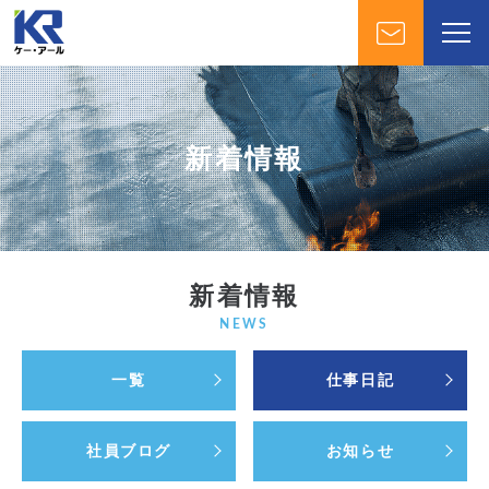
新着情報
新着情報
NEWS
一覧
仕事日記
社員ブログ
お知らせ