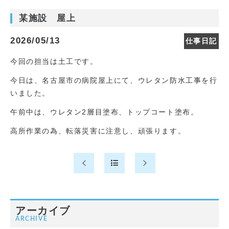
某施設 屋上
2026/05/13
仕事日記
今回の担当は土工です。
今日は、名古屋市の病院屋上にて、ウレタン防水工事を行
いました。
午前中は、ウレタン2層目塗布、トップコート塗布。
高所作業の為、転落災害に注意し、頑張ります。
アーカイブ
ARCHIVE