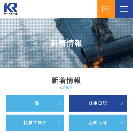
新着情報
新着情報
NEWS
一覧
仕事日記
社員ブログ
お知らせ