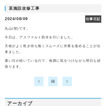
某施設改修工事
2024/08/09
仕事日記
丸山(智)です。
今日は、アスファルト防水を行いました。
天候がよく乾き待ち無くスムーズに作業を進めることが出
来ました。
暑い日が続いているので、体調に気をつけながら明日も頑
張ります。
アーカイブ