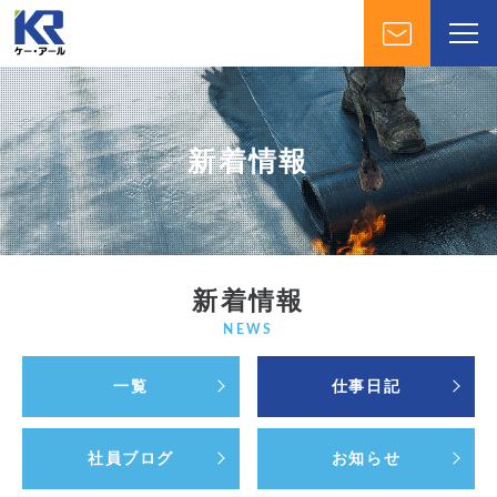
新着情報
新着情報
NEWS
一覧
仕事日記
社員ブログ
お知らせ