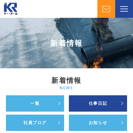
新着情報
新着情報
NEWS
一覧
仕事日記
社員ブログ
お知らせ