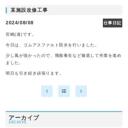
某施設改修工事
2024/08/08
仕事日記
宮嶋(達)です。
今日は、ゴムアスファルト防水を行いました。
少し風が強かったので、飛散養生など徹底して作業を進め
ました。
明日も引き続き頑張ります。
アーカイブ
ARCHIVE