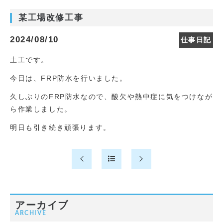
某工場改修工事
2024/08/10
仕事日記
土工です。
今日は、FRP防水を行いました。
久しぶりのFRP防水なので、酸欠や熱中症に気をつけなが
ら作業しました。
明日も引き続き頑張ります。
アーカイブ
ARCHIVE