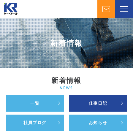
新着情報
新着情報
NEWS
一覧
仕事日記
社員ブログ
お知らせ