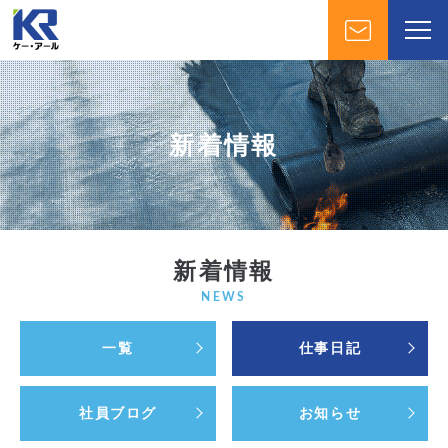
新着情報
新着情報
NEWS
一覧
仕事日記
社員ブログ
お知らせ