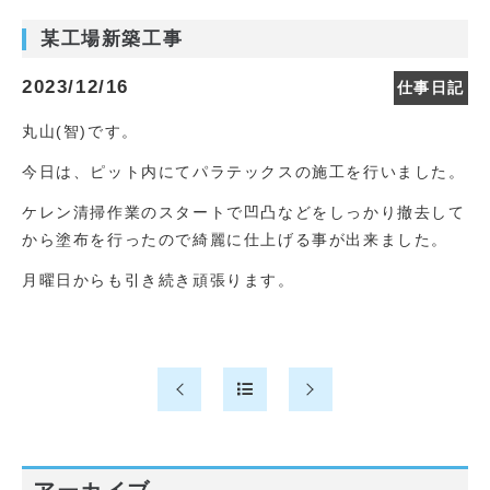
某工場新築工事
2023/12/16
仕事日記
丸山(智)です。
今日は、ピット内にてパラテックスの施工を行いました。
ケレン清掃作業のスタートで凹凸などをしっかり撤去して
から塗布を行ったので綺麗に仕上げる事が出来ました。
月曜日からも引き続き頑張ります。