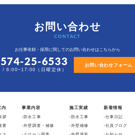
お問い合わせ
CONTACT
お仕事依頼・採用に関しての
お問い合わせはこちらから
0574-25-6533
お問い合わせフォーム
/ 8:00~17:00（日曜定休）
案内
事業内容
施工実績
新着情報
挨拶
防水工事
防水工事
仕事日記
概要
外壁調査・補修
外壁補修
社員ブログ
セス
ドローン調査
外壁塗装
お知らせ