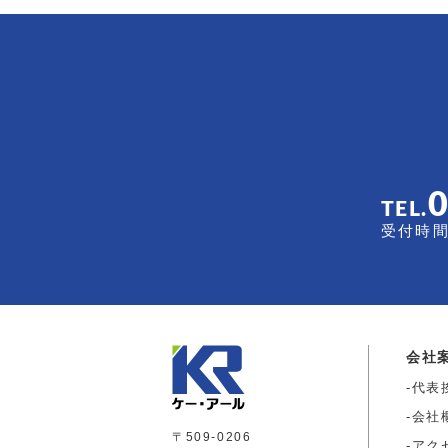
TEL.
受付時間 
会社
代表
会社
〒509-0206
アク