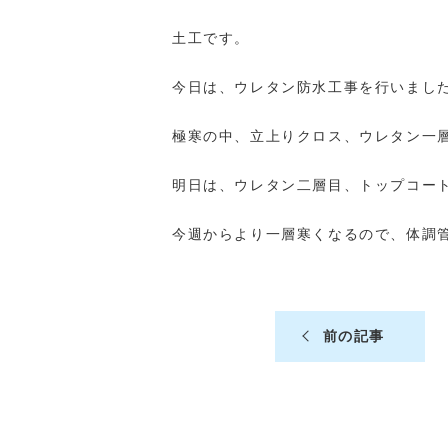
土工です。
今日は、ウレタン防水工事を行いまし
極寒の中、立上りクロス、ウレタン一
明日は、ウレタン二層目、トップコー
今週からより一層寒くなるので、体調
前の記事