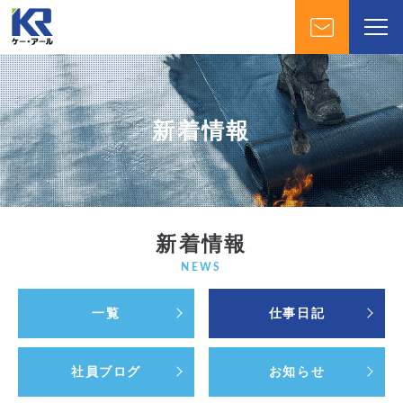
新着情報
新着情報
NEWS
一覧
仕事日記
社員ブログ
お知らせ