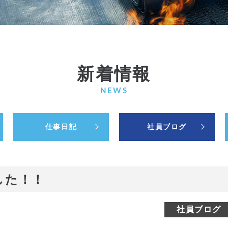
新着情報
NEWS
仕事日記
社員ブログ
した！！
社員ブログ