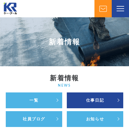
新着情報
新着情報
NEWS
一覧
仕事日記
社員ブログ
お知らせ