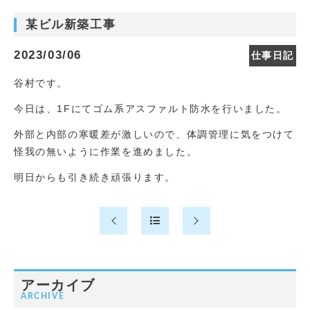
某ビル新築工事
2023/03/06
仕事日記
谷村です。
今日は、1Fにてゴム系アスファルト防水を行いました。
外部と内部の寒暖差が激しいので、体調管理に気をつけて
怪我の無いように作業を進めました。
明日からも引き続き頑張ります。
アーカイブ
ARCHIVE