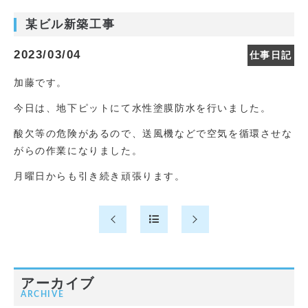
某ビル新築工事
2023/03/04
仕事日記
加藤です。
今日は、地下ピットにて水性塗膜防水を行いました。
酸欠等の危険があるので、送風機などで空気を循環させな
がらの作業になりました。
月曜日からも引き続き頑張ります。
アーカイブ
ARCHIVE