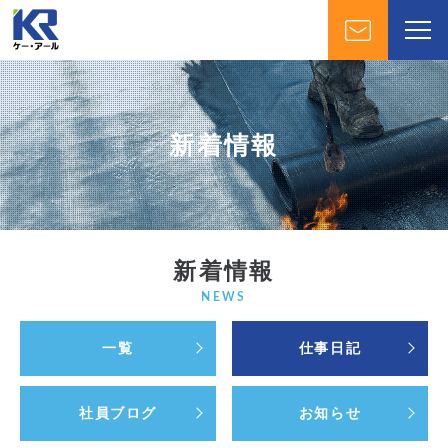
新着情報
新着情報
NEWS
一覧
仕事日記
社員ブログ
お知らせ