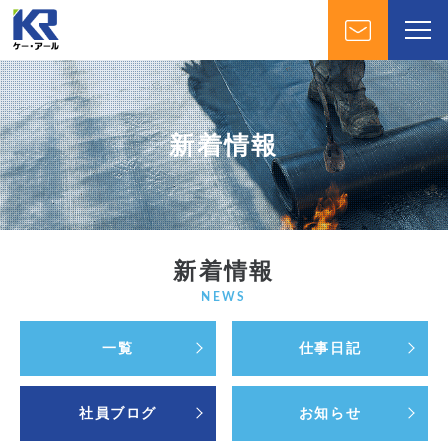
新着情報
新着情報
NEWS
一覧
仕事日記
社員ブログ
お知らせ