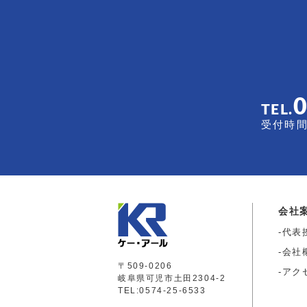
TEL.
受付時間 
会社
代表
会社
〒509-0206
アク
岐阜県可児市土田2304-2
TEL:0574-25-6533