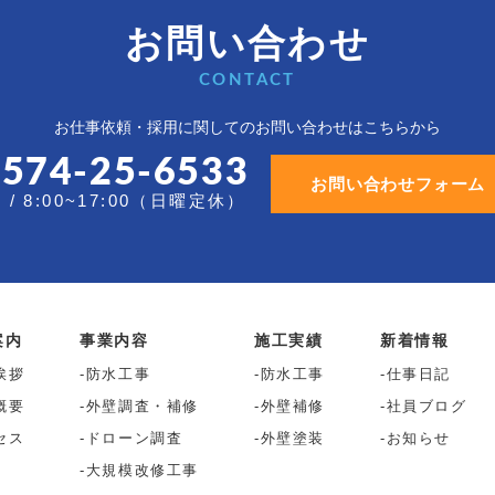
お問い合わせ
CONTACT
お仕事依頼・採用に関しての
お問い合わせはこちらから
0574-25-6533
お問い合わせフォーム
/ 8:00~17:00（日曜定休）
案内
事業内容
施工実績
新着情報
挨拶
防水工事
防水工事
仕事日記
概要
外壁調査・補修
外壁補修
社員ブログ
セス
ドローン調査
外壁塗装
お知らせ
大規模改修工事