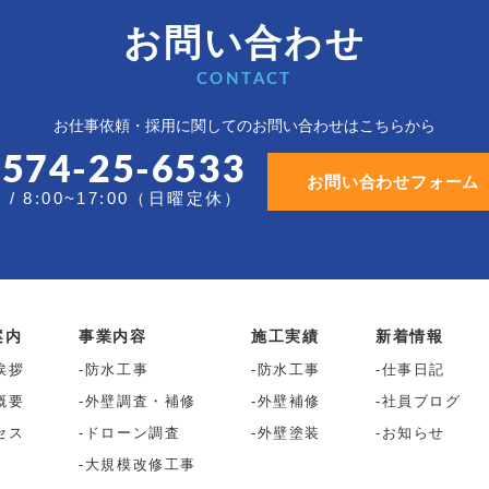
お問い合わせ
CONTACT
お仕事依頼・採用に関しての
お問い合わせはこちらから
0574-25-6533
お問い合わせフォーム
/ 8:00~17:00（日曜定休）
案内
事業内容
施工実績
新着情報
挨拶
防水工事
防水工事
仕事日記
概要
外壁調査・補修
外壁補修
社員ブログ
セス
ドローン調査
外壁塗装
お知らせ
大規模改修工事