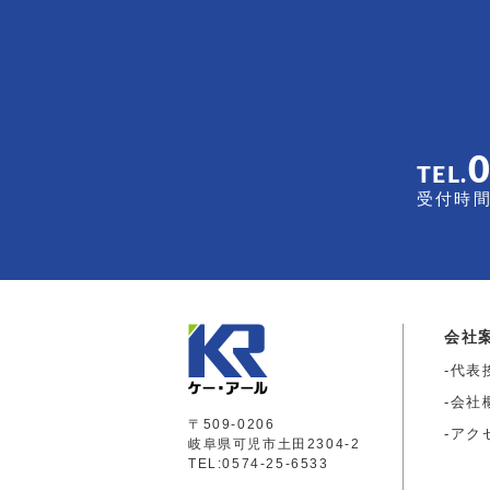
TEL.
受付時間 
会社
代表
会社
〒509-0206
アク
岐阜県可児市土田2304-2
TEL:0574-25-6533