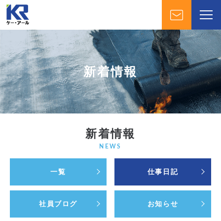
新着情報
新着情報
NEWS
一覧
仕事日記
社員ブログ
お知らせ