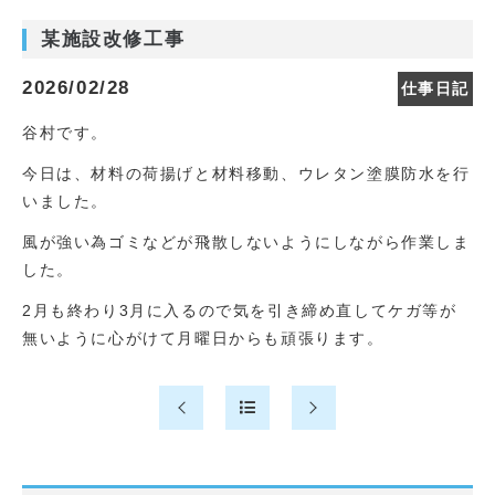
某施設改修工事
2026/02/28
仕事日記
谷村です。
今日は、材料の荷揚げと材料移動、ウレタン塗膜防水を行
いました。
風が強い為ゴミなどが飛散しないようにしながら作業しま
した。
2月も終わり3月に入るので気を引き締め直してケガ等が
無いように心がけて月曜日からも頑張ります。