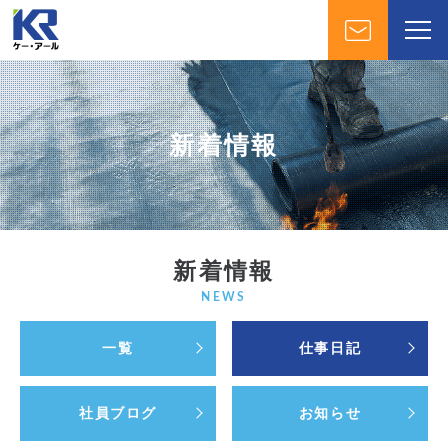
新着情報
新着情報
NEWS
一覧
仕事日記
社員ブログ
お知らせ