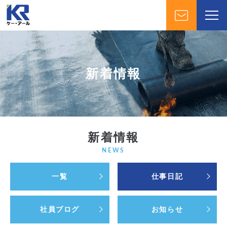
新着情報
新着情報
NEWS
一覧
仕事日記
社員ブログ
お知らせ