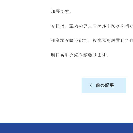
加藤です。
今日は、室内のアスファルト防水を行
作業場が暗いので、投光器を設置して
明日も引き続き頑張ります。
前の記事