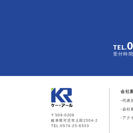
TEL.
受付時間 
会社
代表
会社
〒509-0206
アク
岐阜県可児市土田2304-2
TEL:0574-25-6533