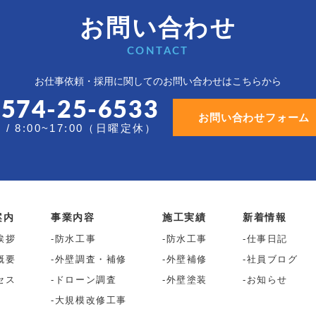
お問い合わせ
CONTACT
お仕事依頼・採用に関しての
お問い合わせはこちらから
0574-25-6533
お問い合わせフォーム
/ 8:00~17:00（日曜定休）
案内
事業内容
施工実績
新着情報
挨拶
防水工事
防水工事
仕事日記
概要
外壁調査・補修
外壁補修
社員ブログ
セス
ドローン調査
外壁塗装
お知らせ
大規模改修工事