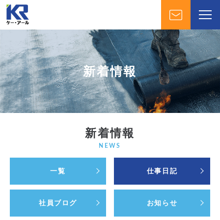
新着情報
新着情報
NEWS
一覧
仕事日記
社員ブログ
お知らせ