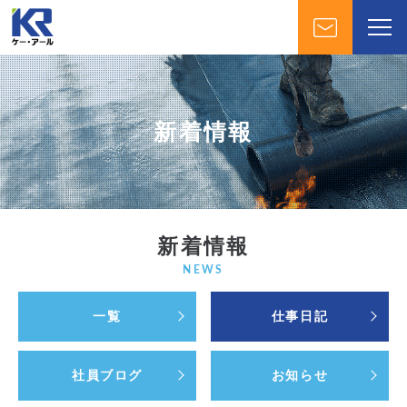
新着情報
新着情報
NEWS
一覧
仕事日記
社員ブログ
お知らせ