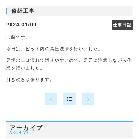
修繕工事
2024/01/09
仕事日記
加藤です。
今日は、ピット内の高圧洗浄を行いました。
足場の上は濡れて滑りやすいので、足元に注意しながら作
業を行いました。
引き続き頑張ります。
アーカイブ
ARCHIVE