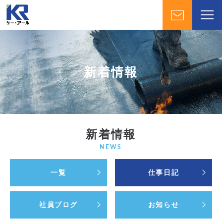
新着情報
新着情報
NEWS
一覧
仕事日記
社員ブログ
お知らせ