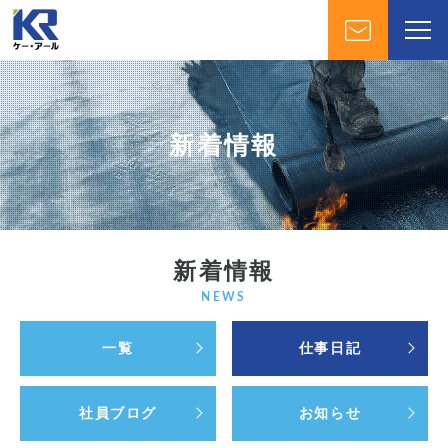
新着情報
新着情報
NEWS
一覧
仕事日記
社員ブログ
お知らせ