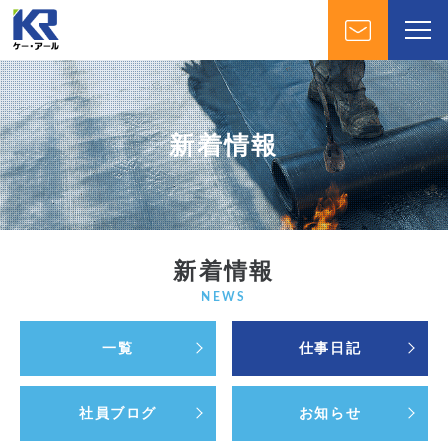
新着情報
新着情報
NEWS
一覧
仕事日記
社員ブログ
お知らせ