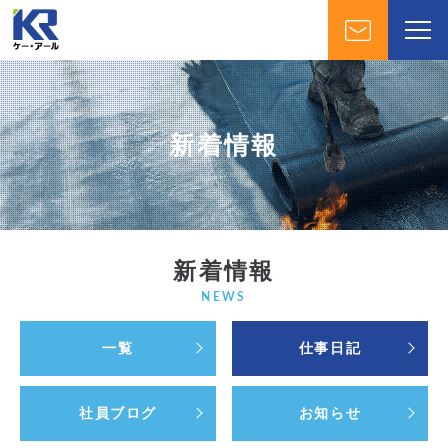
新着情報
新着情報
NEWS
一覧
仕事日記
社員ブログ
お知らせ