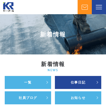
新着情報
新着情報
NEWS
一覧
仕事日記
社員ブログ
お知らせ