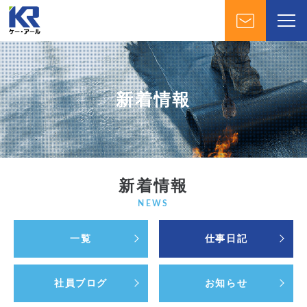
新着情報
新着情報
NEWS
一覧
仕事日記
社員ブログ
お知らせ