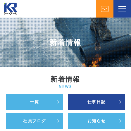
新着情報
新着情報
NEWS
一覧
仕事日記
社員ブログ
お知らせ