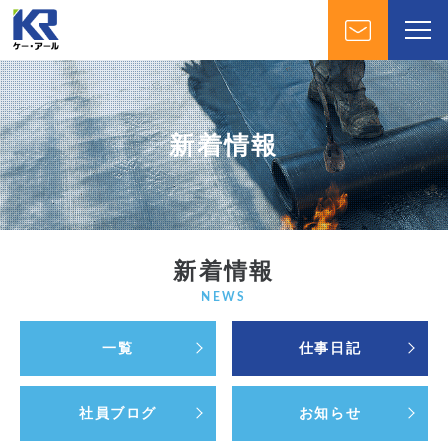
新着情報
新着情報
NEWS
一覧
仕事日記
社員ブログ
お知らせ