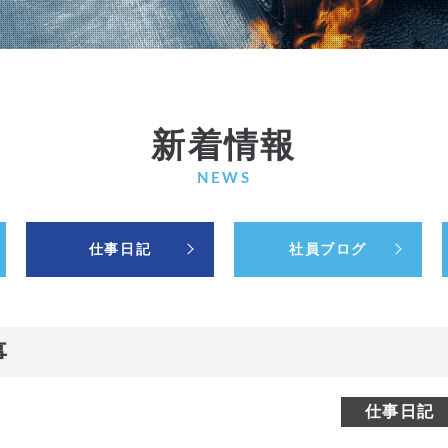
新着情報
NEWS
仕事日記
社員ブログ
事
仕事日記