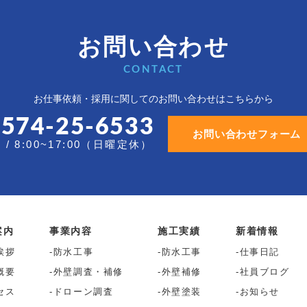
お問い合わせ
CONTACT
お仕事依頼・採用に関しての
お問い合わせはこちらから
0574-25-6533
お問い合わせフォーム
/ 8:00~17:00（日曜定休）
案内
事業内容
施工実績
新着情報
挨拶
防水工事
防水工事
仕事日記
概要
外壁調査・補修
外壁補修
社員ブログ
セス
ドローン調査
外壁塗装
お知らせ