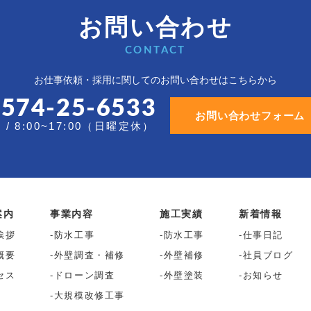
お問い合わせ
CONTACT
お仕事依頼・採用に関しての
お問い合わせはこちらから
0574-25-6533
お問い合わせフォーム
/ 8:00~17:00（日曜定休）
案内
事業内容
施工実績
新着情報
挨拶
防水工事
防水工事
仕事日記
概要
外壁調査・補修
外壁補修
社員ブログ
セス
ドローン調査
外壁塗装
お知らせ
大規模改修工事