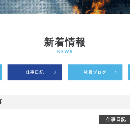
新着情報
NEWS
仕事日記
社員ブログ
事
仕事日記