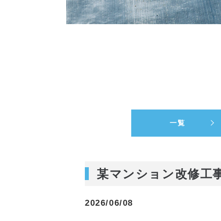
一覧
某マンション改修工
2026/06/08