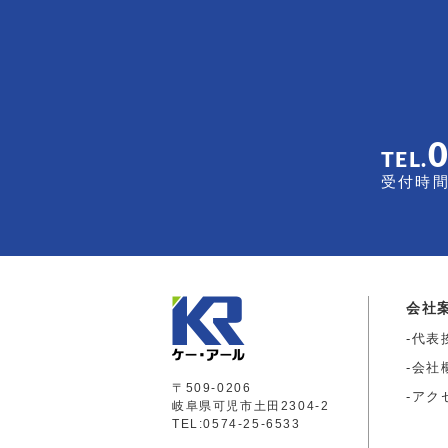
TEL.
受付時間 
会社
代表
会社
〒509-0206
アク
岐阜県可児市土田2304-2
TEL:0574-25-6533