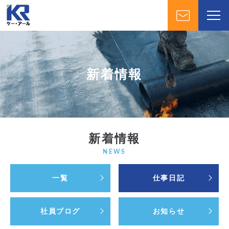
新着情報
新着情報
NEWS
一覧
仕事日記
社員ブログ
お知らせ