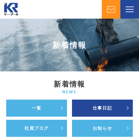
新着情報
新着情報
NEWS
一覧
仕事日記
社員ブログ
お知らせ