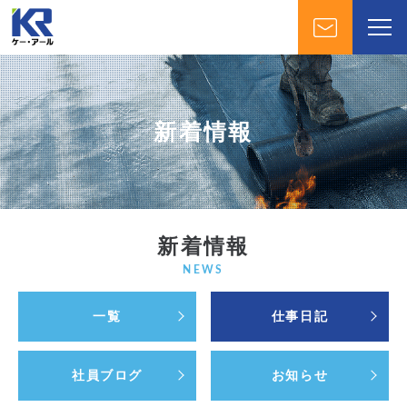
新着情報
新着情報
NEWS
一覧
仕事日記
社員ブログ
お知らせ