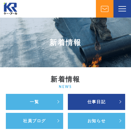
新着情報
新着情報
NEWS
一覧
仕事日記
社員ブログ
お知らせ