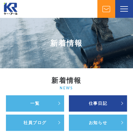
新着情報
新着情報
NEWS
一覧
仕事日記
社員ブログ
お知らせ