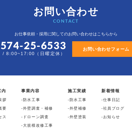
お問い合わせ
CONTACT
お仕事依頼・採用に関しての
お問い合わせはこちらから
0574-25-6533
お問い合わせフォーム
/ 8:00~17:00（日曜定休）
案内
事業内容
施工実績
新着情報
挨拶
防水工事
防水工事
仕事日記
概要
外壁調査・補修
外壁補修
社員ブログ
セス
ドローン調査
外壁塗装
お知らせ
大規模改修工事