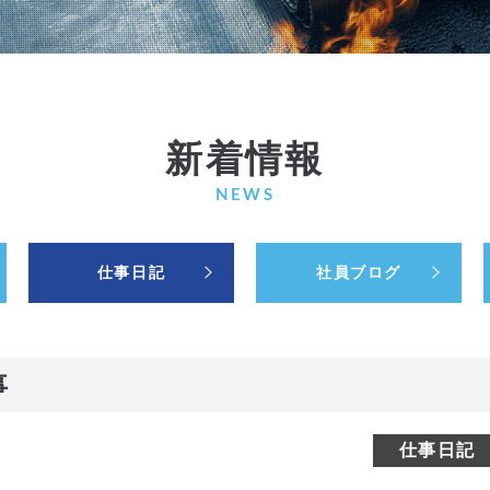
新着情報
NEWS
仕事日記
社員ブログ
事
仕事日記