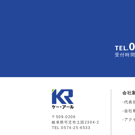
TEL.
受付時間 
会社
代表
会社
〒509-0206
アク
岐阜県可児市土田2304-2
TEL:0574-25-6533