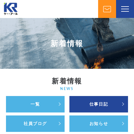
新着情報
新着情報
NEWS
一覧
仕事日記
社員ブログ
お知らせ