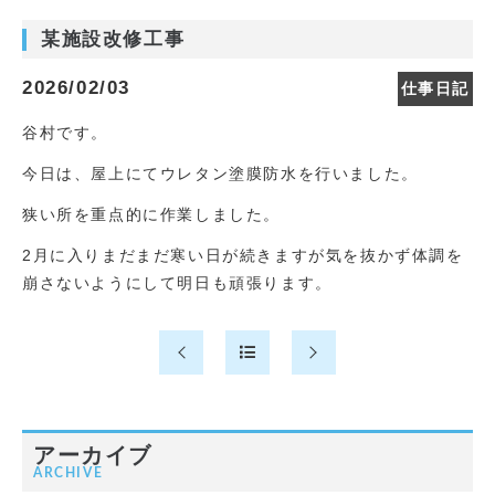
某施設改修工事
2026/02/03
仕事日記
谷村です。
今日は、屋上にてウレタン塗膜防水を行いました。
狭い所を重点的に作業しました。
2月に入りまだまだ寒い日が続きますが気を抜かず体調を
崩さないようにして明日も頑張ります。
アーカイブ
ARCHIVE