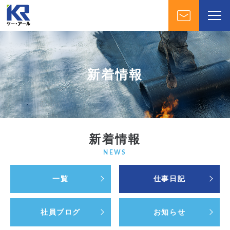
新着情報
新着情報
NEWS
一覧
仕事日記
社員ブログ
お知らせ