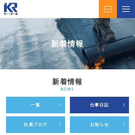
新着情報
新着情報
NEWS
一覧
仕事日記
社員ブログ
お知らせ