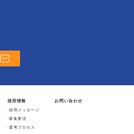
採用情報
お問い合わせ
採用メッセージ
募集要項
選考プロセス