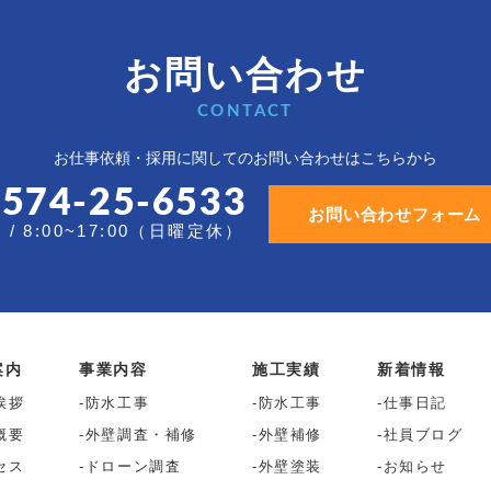
お問い合わせ
CONTACT
お仕事依頼・採用に関しての
お問い合わせはこちらから
0574-25-6533
お問い合わせフォーム
/ 8:00~17:00（日曜定休）
案内
事業内容
施工実績
新着情報
挨拶
防水工事
防水工事
仕事日記
概要
外壁調査・補修
外壁補修
社員ブログ
セス
ドローン調査
外壁塗装
お知らせ