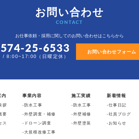
お問い合わせ
CONTACT
お仕事依頼・採用に関しての
お問い合わせはこちらから
0574-25-6533
お問い合わせフォーム
/ 8:00~17:00（日曜定休）
案内
事業内容
施工実績
新着情報
挨拶
防水工事
防水工事
仕事日記
概要
外壁調査・補修
外壁補修
社員ブログ
セス
ドローン調査
外壁塗装
お知らせ
大規模改修工事