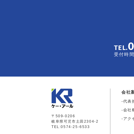
TEL.
受付時間 
会社
代表
会社
〒509-0206
アク
岐阜県可児市土田2304-2
TEL:0574-25-6533