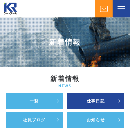
新着情報
新着情報
NEWS
一覧
仕事日記
社員ブログ
お知らせ