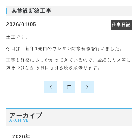
某施設新築工事
2026/01/05
仕事日記
土工です。
今日は、新年1発目のウレタン防水補修を行いました。
工事も終盤にさしかかってきているので、些細なミス等に
気をつけながら明日も引き続き頑張ります。
アーカイブ
ARCHIVE
2026年