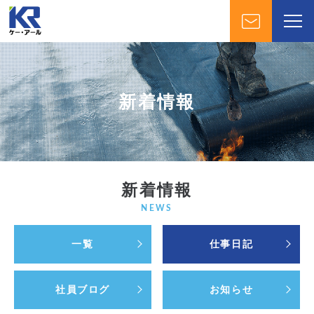
新着情報
新着情報
NEWS
一覧
仕事日記
社員ブログ
お知らせ