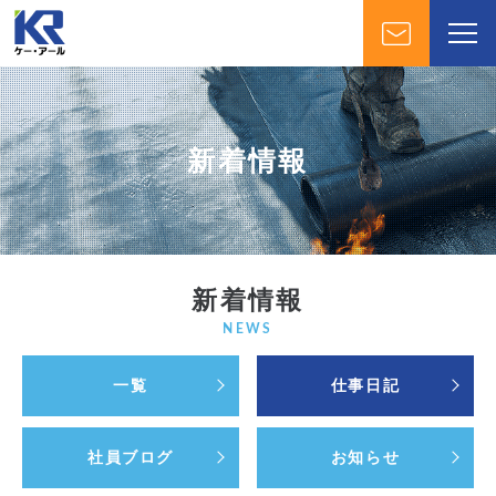
新着情報
新着情報
NEWS
一覧
仕事日記
社員ブログ
お知らせ