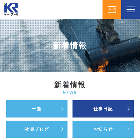
新着情報
新着情報
NEWS
一覧
仕事日記
社員ブログ
お知らせ