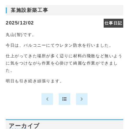
某施設新築工事
2025/12/02
仕事日記
丸山(智)です。
今日は、バルコニーにてウレタン防水を行いました。
仕上がってきた場所が多く辺りに材料の飛散など無いよう
に気をつけながら作業を心掛けて綺麗な作業ができまし
た。
明日も引き続き頑張ります。
アーカイブ