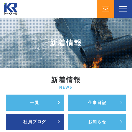
新着情報
新着情報
NEWS
一覧
仕事日記
社員ブログ
お知らせ