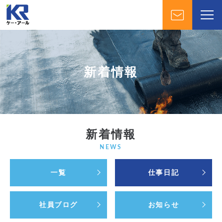
新着情報
新着情報
NEWS
一覧
仕事日記
社員ブログ
お知らせ