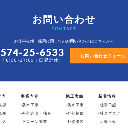
お問い合わせ
CONTACT
お仕事依頼・採用に関しての
お問い合わせはこちらから
0574-25-6533
お問い合わせフォーム
/ 8:00~17:00（日曜定休）
案内
事業内容
施工実績
新着情報
挨拶
防水工事
防水工事
仕事日記
概要
外壁調査・補修
外壁補修
社員ブログ
セス
ドローン調査
外壁塗装
お知らせ