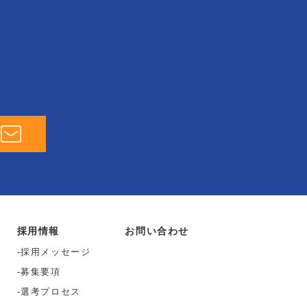
採用情報
お問い合わせ
採用メッセージ
募集要項
選考プロセス