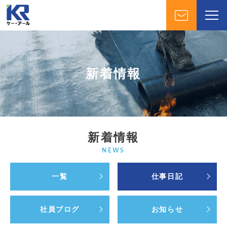
新着情報
新着情報
NEWS
一覧
仕事日記
社員ブログ
お知らせ