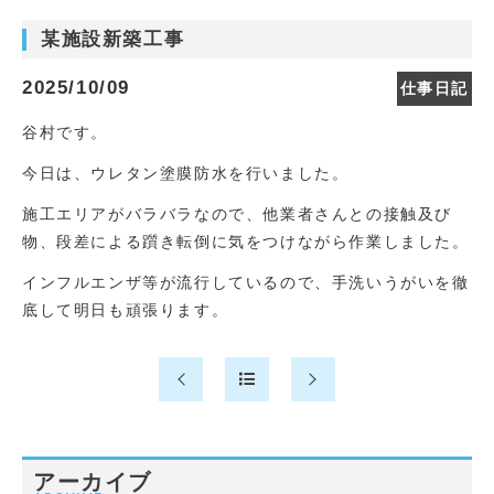
某施設新築工事
2025/10/09
仕事日記
谷村です。
今日は、ウレタン塗膜防水を行いました。
施工エリアがバラバラなので、他業者さんとの接触及び
物、段差による躓き転倒に気をつけながら作業しました。
インフルエンザ等が流行しているので、手洗いうがいを徹
底して明日も頑張ります。
アーカイブ